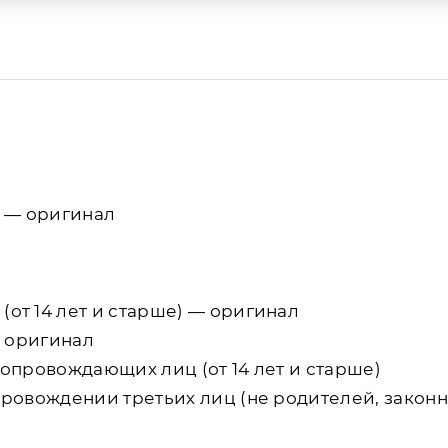
 — оригинал
от 14 лет и старше) — оригинал
— оригинал
опровождающих лиц (от 14 лет и старше)
провождении третьих лиц (не родителей, законн