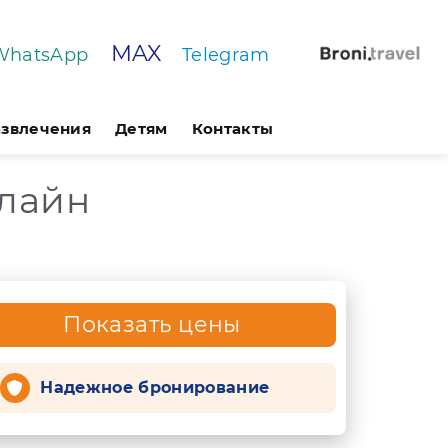
MAX
WhatsApp
Telegram
азвлечения
Детям
Контакты
лайн
Показать цены
Надежное бронирование