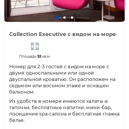
Collection Executive с видом на море
Площадь
32
кв.м.
Номер для 2-3 гостей с видом на море с
двумя односпальными или одной
двуспальной кроватью. Он расположен на
седьмом или восьмом этаже и оснащен
балконом.
Из удобств в номере имеются халаты и
тапочки, бесплатные напитки, мини-бар,
посещение spa-салона и бесплатная глажка
белья.