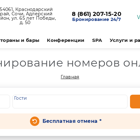
54061, Краснодарский
8 (861) 207-15-20
край, Сочи, Адлерский
йон, ул. 65 лет Победы,
Бронирование 24/7
д. 50
тораны и бары
Конференции
SPA
Услуги и р
нирование номеров он
Главная
Гости
Бесплатная отмена *