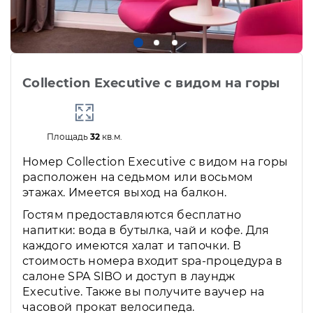
Collection Executive с видом на горы
Площадь
32
кв.м.
Номер Collection Executive с видом на горы
расположен на седьмом или восьмом
этажах. Имеется выход на балкон.
Гостям предоставляются бесплатно
напитки: вода в бутылка, чай и кофе. Для
каждого имеются халат и тапочки. В
стоимость номера входит spa-процедура в
салоне SPA SIBO и доступ в лаундж
Executive. Также вы получите ваучер на
часовой прокат велосипеда.