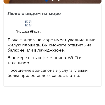
Люкс с видом на море
Площадь
65
кв.м.
Люкс с видом на море имеет увеличенную
жилую площадь. Вы сможете отдыхать на
балконе или в лаундж-зоне.
В номере есть кофе-машина, Wi-Fi и
телевизор.
Посещение spa-салона и услуга глажки
белья предоставляются бесплатно.