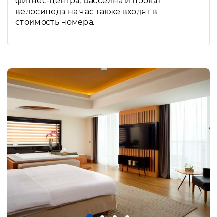
фитнес-центра, бассейна и прокат
велосипеда на час также входят в
стоимость номера.