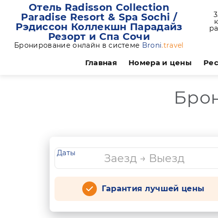
Отель Radisson Collection
3
Paradise Resort & Spa Sochi /
Рэдиссон Коллекшн Парадайз
ра
Резорт и Спа Сочи
Бронирование онлайн в системе
Broni
.travel
Главная
Номера и цены
Рес
Бро
Даты
Гарантия лучшей цены