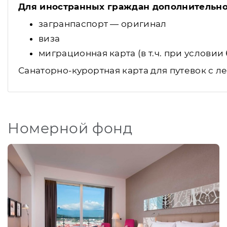
Для иностранных граждан дополнительн
загранпаспорт — оригинал
виза
миграционная карта (в т.ч. при услови
Санаторно-курортная карта для путевок с л
Номерной фонд