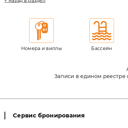
← назад в раздел
Номера и виллы
Бассейн
Записи в едином реестре 
Сервис бронирования