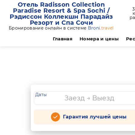
Отель Radisson Collection
3
Paradise Resort & Spa Sochi /
Рэдиссон Коллекшн Парадайз
ра
Резорт и Спа Сочи
Бронирование онлайн в системе
Broni
.travel
Главная
Номера и цены
Рес
Даты
Гарантия лучшей цены