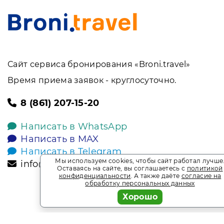
Сайт сервиса бронирования «Broni.travel»
Время приема заявок - круглосуточно.
8 (861) 207-15-20
Написать в WhatsApp
Написать в MAX
Написать в Telegram
Мы используем cookies, чтобы сайт работал лучше
info@broni.travel
Оставаясь на сайте, вы соглашаетесь с
политикой
конфиденциальности
. А также даёте
согласие на
обработку персональных данных
Хорошо
2026
Broni.travel