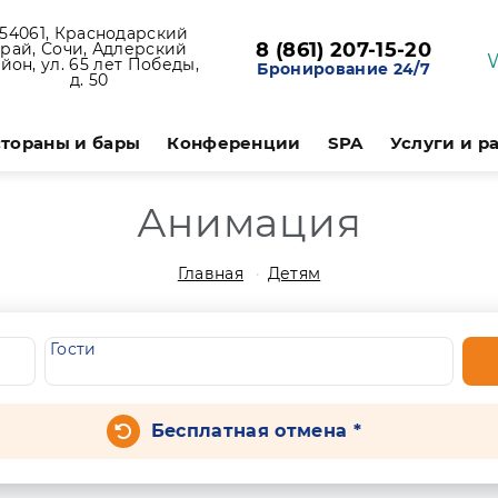
54061, Краснодарский
8 (861) 207-15-20
край, Сочи, Адлерский
йон, ул. 65 лет Победы,
Бронирование 24/7
д. 50
тораны и бары
Конференции
SPA
Услуги и р
Анимация
Главная
Детям
Гости
Бесплатная отмена *